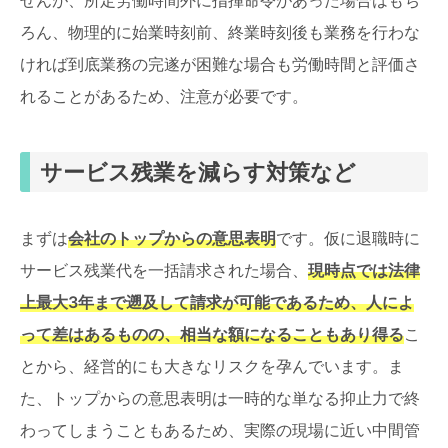
せんが、所定労働時間外に指揮命令があった場合はもち
ろん、物理的に始業時刻前、終業時刻後も業務を行わな
ければ到底業務の完遂が困難な場合も労働時間と評価さ
れることがあるため、注意が必要です。
サービス残業を減らす対策など
まずは
会社のトップからの意思表明
です。仮に退職時に
サービス残業代を一括請求された場合、
現時点では法律
上最大3年まで遡及して請求が可能であるため、人によ
って差はあるものの、相当な額になることもあり得る
こ
とから、経営的にも大きなリスクを孕んでいます。ま
た、トップからの意思表明は一時的な単なる抑止力で終
わってしまうこともあるため、実際の現場に近い中間管