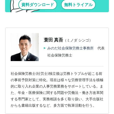
資料ダウンロード
無料トライアル
蓑田 真吾
（ミノダ シンゴ）
みのだ社会保険労務士事務所
代表
社会保険労務士
社会保険労務士(社労士)独立後は労務トラブルが起こる前
の事前予防対策に特化。現在は様々な労務管理手法を積極
的に取り入れ企業の人事労務業務をサポートしている。ま
た、年金・医療保険に関する問題や労働法・働き方改革関
する専門家として、実務相談を多く取り扱い、大手出版社
からも書籍出版するなど、多方面で執筆活動を行う。