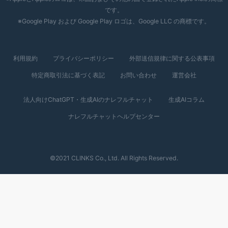
です。
※Google Play および Google Play ロゴは、Google LLC の商標です。
利用規約
プライバシーポリシー
外部送信規律に関する公表事項
特定商取引法に基づく表記
お問い合わせ
運営会社
法人向けChatGPT・生成AIのナレフルチャット
生成AIコラム
ナレフルチャットヘルプセンター
©2021 CLINKS Co., Ltd. All Rights Reserved.