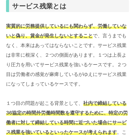
サービス残業とは
実質的に労務提供しているにも関わらず、労働していな
いと偽り、賃金が発生しないとすること
で、言うまでも
なく、本来はあってはならないことです。サービス残業
は非常に根深く、２つの側面があります。１つは上長よ
り圧力を用いてサービス残業を強いるケースです。２つ
目は労働者の感覚が麻痺しているがゆえにサービス残業
になってしまっているケースです。
１つ目の問題が起こる背景として、
社内で締結している
36協定の時間外労働時間数を遵守するために、特定の労
働者に対して締結している時間に近づいた場合にサービ
ス残業を強いているといったケースが考えられます
。こ