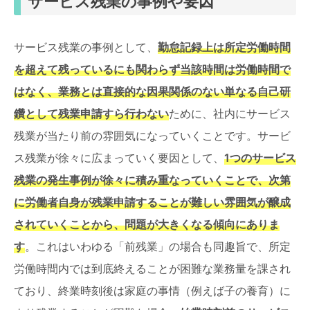
サービス残業の事例や要因
サービス残業の事例として、
勤怠記録上は所定労働時間
を超えて残っているにも関わらず当該時間は労働時間で
はなく、業務とは直接的な因果関係のない単なる自己研
鑽として残業申請すら行わない
ために、社内にサービス
残業が当たり前の雰囲気になっていくことです。サービ
ス残業が徐々に広まっていく要因として、
1つのサービス
残業の発生事例が徐々に積み重なっていくことで、次第
に労働者自身が残業申請することが難しい雰囲気が醸成
されていくことから、問題が大きくなる傾向にありま
す
。これはいわゆる「前残業」の場合も同趣旨で、所定
労働時間内では到底終えることが困難な業務量を課され
ており、終業時刻後は家庭の事情（例えば子の養育）に