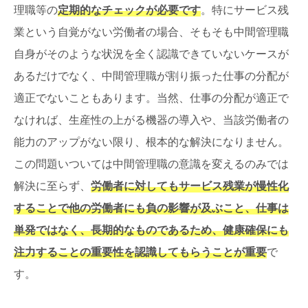
理職等の
定期的なチェックが必要です
。特にサービス残
業という自覚がない労働者の場合、そもそも中間管理職
自身がそのような状況を全く認識できていないケースが
あるだけでなく、中間管理職が割り振った仕事の分配が
適正でないこともあります。当然、仕事の分配が適正で
なければ、生産性の上がる機器の導入や、当該労働者の
能力のアップがない限り、根本的な解決になりません。
この問題いついては中間管理職の意識を変えるのみでは
解決に至らず、
労働者に対してもサービス残業が慢性化
することで他の労働者にも負の影響が及ぶこと、仕事は
単発ではなく、長期的なものであるため、健康確保にも
注力することの重要性を認識してもらうことが重要
で
す。