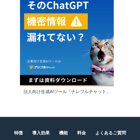
法人向け生成AIツール「ナレフルチャット」
特徴
導入効果
機能
料金
よくあるご質問